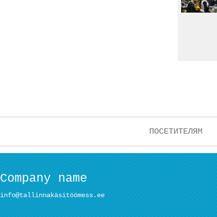
ПОСЕТИТЕЛЯМ
Company name
info@tallinnakäsitöömess.ee