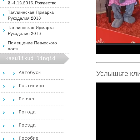
2.-4.12.2016. Рождество
Таллиннская Ярмарка
Рукоделия 2016
Таллиннская Ярмарка
Рукоделия 2015
Помещениe Певческого
поля
Kasulikud lingid
Услышьте
 кл
Автобусы
Гостиницы
Певчес...
Погода
Поезда
Пособиe