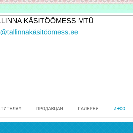
LLINNA KÄSITÖÖMESS MTÜ
o@tallinnakäsitöömess.ee
ЕТИТЕЛЯМ
ПРОДАВЦАМ
ГАЛЕРЕЯ
ИНФО