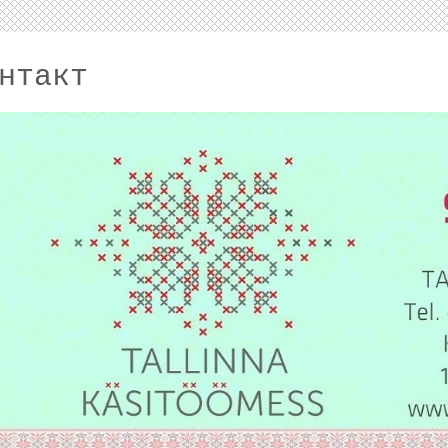
нтакт