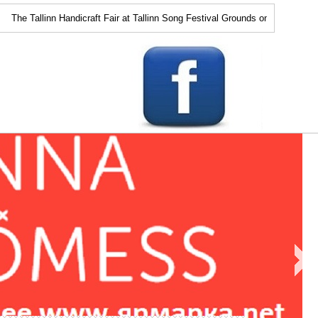
 Tallinn Handicraft Fair at Tallinn Song Festival Grounds on April 15-17 has