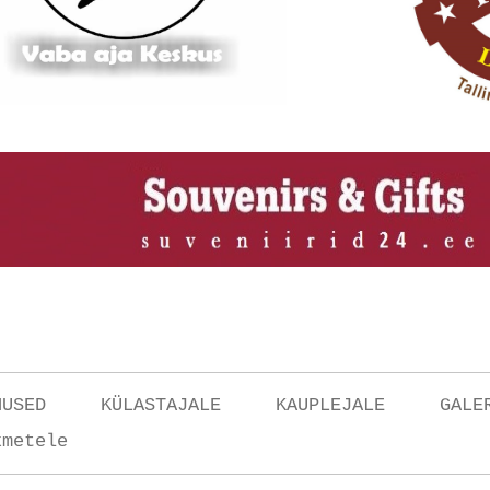
NUSED
KÜLASTAJALE
KAUPLEJALE
GALE
kmetele