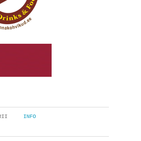
RII
INFO