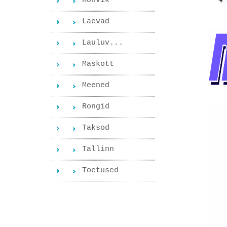
Kohvik
Laevad
Lauluv...
Maskott
Meened
Rongid
Taksod
Tallinn
Toetused