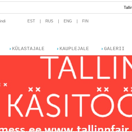
Tallinna K
indi
EST
RUS
ENG
FIN
KÜLASTAJALE
KAUPLEJALE
GALERII