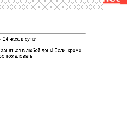
 24 часа в сутки!
 заняться в любой день! Если, кроме
ро пожаловать!